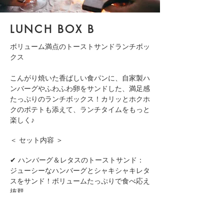
LUNCH BOX B
ボリューム満点のトーストサンドランチボッ
クス
こんがり焼いた香ばしい食パンに、自家製ハ
ンバーグやふわふわ卵をサンドした、満足感
たっぷりのランチボックス！カリッとホクホ
クのポテトも添えて、ランチタイムをもっと
楽しく♪
＜ セット内容 ＞
✔ ハンバーグ＆レタスのトーストサンド：
ジューシーなハンバーグとシャキシャキレタ
スをサンド！ボリュームたっぷりで食べ応え
抜群。
✔ ふわふわ卵のトーストサンド：やさしい
甘みのあるふんわり卵をたっぷり挟んだシン