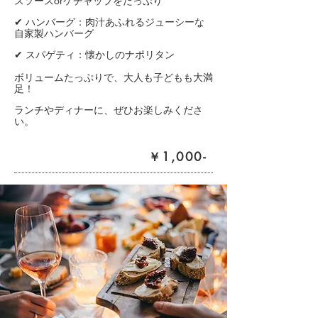
スソースorケチャップをたっぷり
✔ ハンバーグ：肉汁あふれるジューシーな
自家製ハンバーグ
✔ スパゲティ：懐かしのナポリタン
ボリュームたっぷりで、大人も子どもも大満
足！
ランチやディナーに、ぜひお楽しみくださ
い。
​￥1,000-