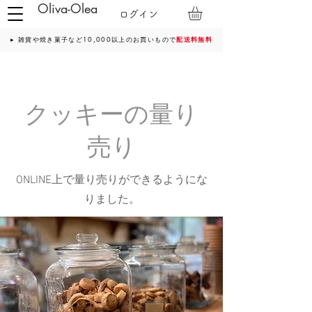
Oliva-Olea
ログイン
▸ 雑貨や焼き菓子など10,000以上のお買いもので
配送料無料
クッキーの量り
売り
ONLINE上で量り売りができるようにな
りました。