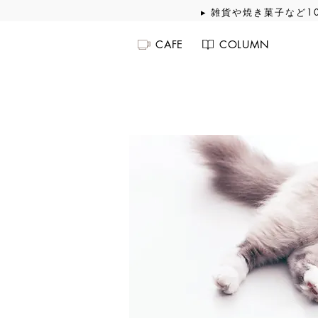
▸ 雑貨や焼き菓子など1
CAFE
COLUMN