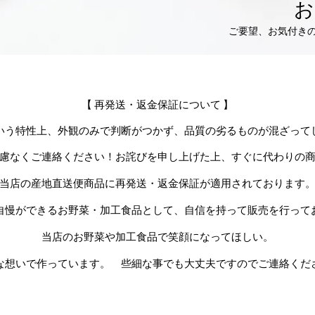
ご要望、お気付き
【 再発送・返金保証について 】
いう特性上、外観のみで判断がつかず、品質の劣るものが混ざって
慮なくご連絡ください！お詫びを申し上げた上、すぐに代わりの
当店の産地直送便商品に再発送・返金保証が適用されております
自慢ができるお野菜・加工食品として、自信を持って販売を行って
当店のお野菜や加工食品で笑顔になってほしい。
な想いで作っています。 些細な事でも大丈夫ですのでご連絡くだ