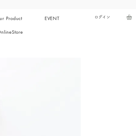
ログイン
ur Product
EVENT
nlineStore