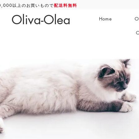
0,000以上のお買いもので
配送料無料
Oliva-Olea
Home
O
O