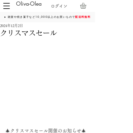
Oliva-Olea
ログイン
▸ 雑貨や焼き菓子など10,000以上のお買いもので
配送料無料
2024年12月2日
クリスマスセール
🎄クリスマスセール開催のお知らせ🎄