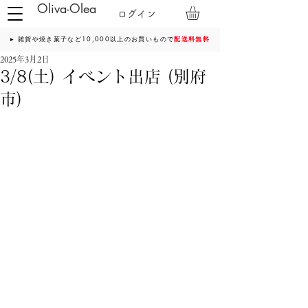
Oliva-Olea
ログイン
▸ 雑貨や焼き菓子など10,000以上のお買いもので
配送料無料
2025年3月2日
3/8(土) イベント出店 (別府
市)