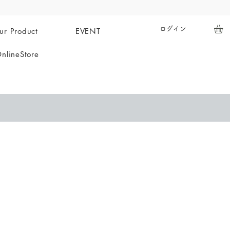
ログイン
ur Product
EVENT
nlineStore