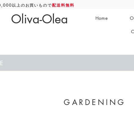
0,000以上のお買いもので
配送料無料
Oliva-Olea
Home
O
O
E
GARDENING