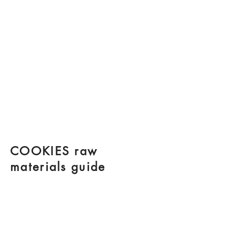
COOKIES raw
materials guide